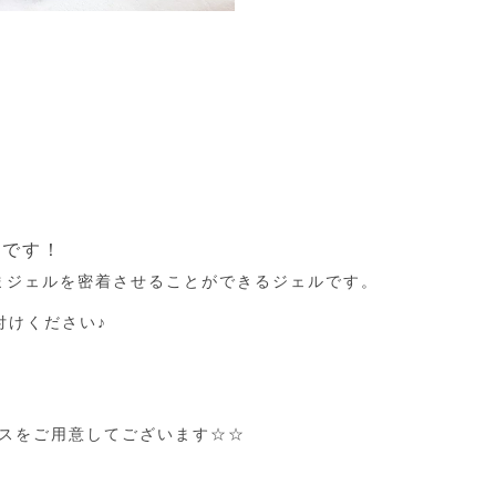
能です！
まジェルを密着させることができるジェルです。
付けください♪
ースをご用意してございます☆☆