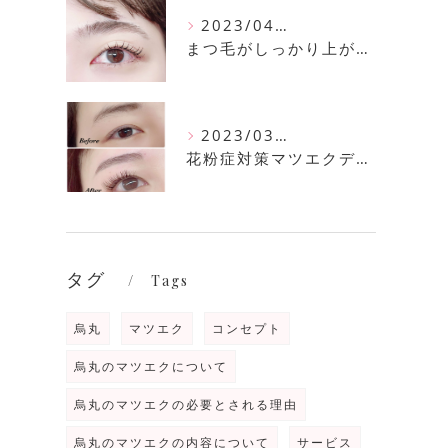
2023/04/11
まつ毛がしっかり上がるまつ毛パーマ
2023/03/30
花粉症対策マツエクデザイン
タグ
Tags
烏丸
マツエク
コンセプト
烏丸のマツエクについて
烏丸のマツエクの必要とされる理由
烏丸のマツエクの内容について
サービス