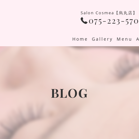
Salon Cosmea【烏丸店】
075-223-570
Home
Gallery
Menu
BLOG