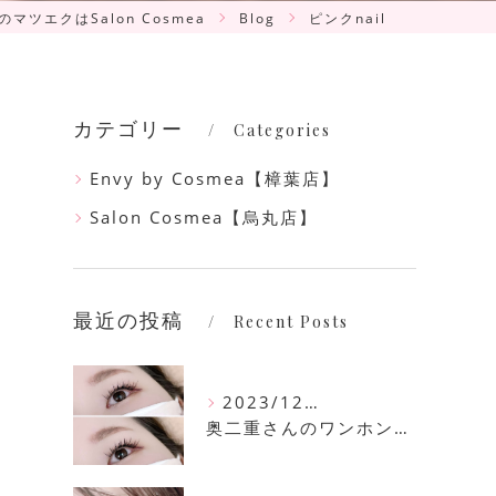
のマツエクはSalon Cosmea
Blog
ピンクnail
カテゴリー
Categories
Envy by Cosmea【樟葉店】
Salon Cosmea【烏丸店】
最近の投稿
Recent Posts
2023/12/16
奥二重さんのワンホンマツエク