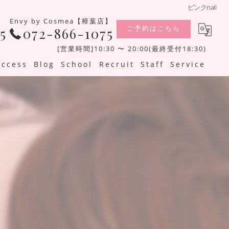
ピンクnail
Envy by Cosmea【樟葉店】
ご予約はこちら
5
072-866-1075
[営業時間]10:30 〜 20:00(最終受付18:30)
Access
Blog
School
Recruit
Staff
Service