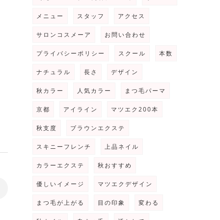
メニュー
スタッフ
アクセス
サロンコスメーア
お問い合わせ
プライバシーポリシー
スクール
本数
ナチュラル
長さ
デザイン
秋カラー
人気カラー
まつ毛パーマ
京都
アイライン
マツエク200本
秋支度
ブラウンエクステ
スキニーフレンチ
上品ネイル
カラーエクステ
秋おすすめ
優しいイメージ
マツエクデザイン
>
まつ毛が上がる
目の印象
変わる