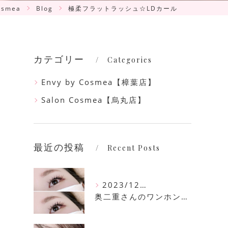
smea
Blog
極柔フラットラッシュ☆LDカール
カテゴリー
Categories
Envy by Cosmea【樟葉店】
Salon Cosmea【烏丸店】
最近の投稿
Recent Posts
2023/12/16
奥二重さんのワンホンマツエク