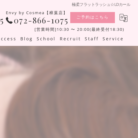
極柔フラットラッシュ☆LDカール
Envy by Cosmea【樟葉店】
ご予約はこちら
5
072-866-1075
[営業時間]10:30 〜 20:00(最終受付18:30)
Access
Blog
School
Recruit
Staff
Service