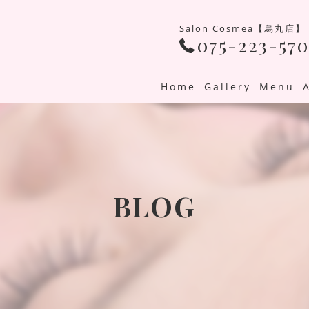
Salon Cosmea【烏丸店】
075-223-570
Home
Gallery
Menu
BLOG