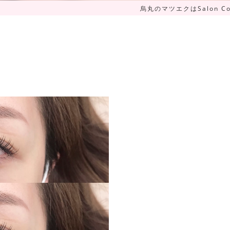
烏丸のマツエクはSalon Co