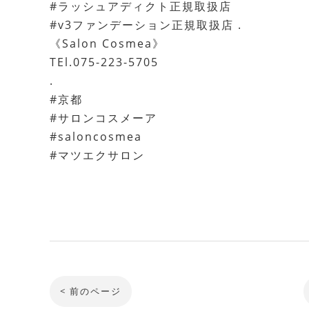
#ラッシュアディクト正規取扱店
#v3ファンデーション正規取扱店 .
《Salon Cosmea》
TEl.075-223-5705
.
#京都
#サロンコスメーア
#saloncosmea
#マツエクサロン
< 前のページ