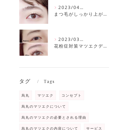
2023/04/11
まつ毛がしっかり上がるまつ毛パーマ
2023/03/30
花粉症対策マツエクデザイン
タグ
Tags
烏丸
マツエク
コンセプト
烏丸のマツエクについて
烏丸のマツエクの必要とされる理由
烏丸のマツエクの内容について
サービス