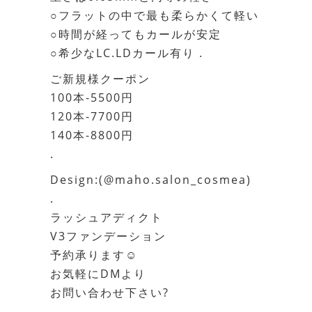
○フラットの中で最も柔らかくて軽い
○時間が経ってもカールが安定
○希少なLC.LDカール有り .
ご新規様クーポン
100本-5500円
120本-7700円
140本-8800円
.
Design:(@maho.salon_cosmea)
.
ラッシュアディクト
V3ファンデーション
予約承ります☺️
お気軽にDMより
お問い合わせ下さい?