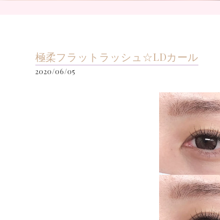
極柔フラットラッシュ☆LDカール
2020/06/05