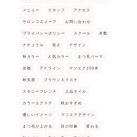
メニュー
スタッフ
アクセス
サロンコスメーア
お問い合わせ
プライバシーポリシー
スクール
本数
ナチュラル
長さ
デザイン
秋カラー
人気カラー
まつ毛パーマ
京都
アイライン
マツエク200本
秋支度
ブラウンエクステ
スキニーフレンチ
上品ネイル
カラーエクステ
秋おすすめ
優しいイメージ
マツエクデザイン
まつ毛が上がる
目の印象
変わる