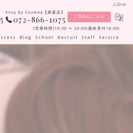
上品nail
Envy by Cosmea【樟葉店】
ご予約はこちら
5
072-866-1075
[営業時間]10:30 〜 20:00(最終受付18:30)
Access
Blog
School
Recruit
Staff
Service