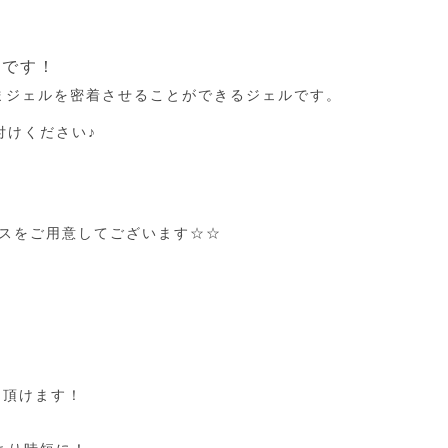
能です！
まジェルを密着させることができるジェルです。
付けください♪
ースをご用意してございます☆☆
用頂けます！