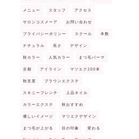
メニュー
スタッフ
アクセス
サロンコスメーア
お問い合わせ
プライバシーポリシー
スクール
本数
ナチュラル
長さ
デザイン
秋カラー
人気カラー
まつ毛パーマ
京都
アイライン
マツエク200本
秋支度
ブラウンエクステ
スキニーフレンチ
上品ネイル
カラーエクステ
秋おすすめ
優しいイメージ
マツエクデザイン
まつ毛が上がる
目の印象
変わる