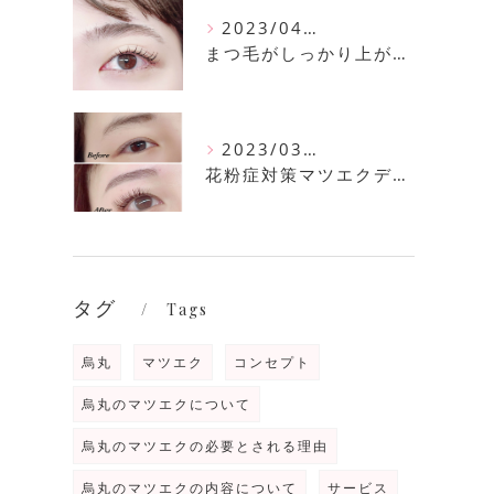
2023/04/11
まつ毛がしっかり上がるまつ毛パーマ
2023/03/30
花粉症対策マツエクデザイン
タグ
Tags
烏丸
マツエク
コンセプト
烏丸のマツエクについて
烏丸のマツエクの必要とされる理由
烏丸のマツエクの内容について
サービス