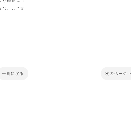
より時短に！
. ..:*☆
一覧に戻る
次のページ 