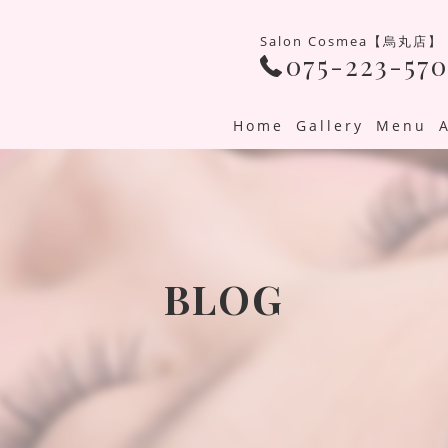
Salon Cosmea【烏丸店】
075-223-570
Home
Gallery
Menu
BLOG