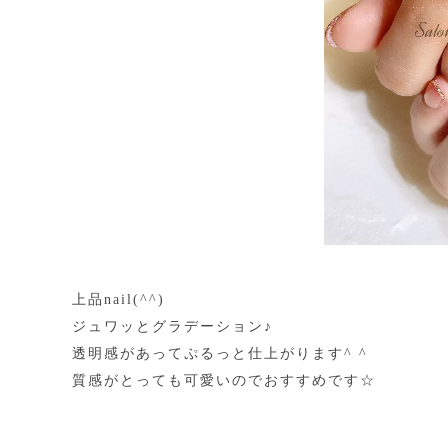
上品nail(^^)
ジュワッとグラデーション♪
透明感があってぷるっと仕上がります^ ^
質感がとっても可愛いのでおすすめです☆