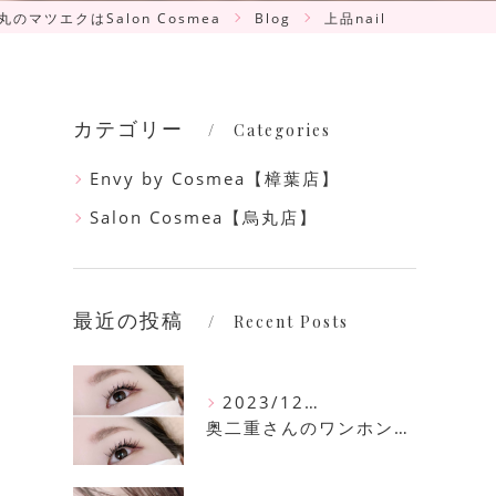
丸のマツエクはSalon Cosmea
Blog
上品nail
カテゴリー
Categories
Envy by Cosmea【樟葉店】
Salon Cosmea【烏丸店】
最近の投稿
Recent Posts
2023/12/16
奥二重さんのワンホンマツエク