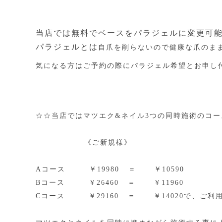
当店では無料でベースをパラジェルに変更可
パラジェルとは
自爪を削らないので健康な爪のま
気になる方はご予約の際にパラジェル希望とお申し
☆☆当店ではマツエク&ネイル3つの同時施術のコ
《ご新規様》
Aコース ￥19980 ＝ ￥10590
Bコース ￥26460 ＝ ￥11960
Cコース ￥29160 ＝ ￥14020で、ご利