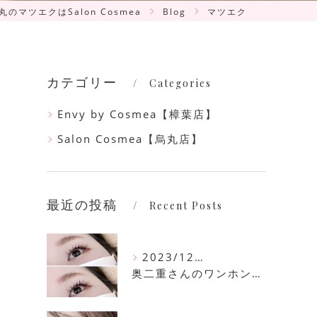
丸のマツエクはSalon Cosmea
Blog
マツエク
カテゴリー
Categories
Envy by Cosmea【樟葉店】
Salon Cosmea【烏丸店】
最近の投稿
Recent Posts
2023/12/16
奥二重さんのワンホンマツエク