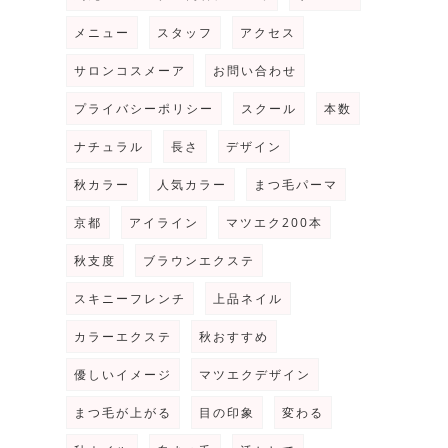
メニュー
スタッフ
アクセス
サロンコスメーア
お問い合わせ
プライバシーポリシー
スクール
本数
ナチュラル
長さ
デザイン
秋カラー
人気カラー
まつ毛パーマ
京都
アイライン
マツエク200本
秋支度
ブラウンエクステ
スキニーフレンチ
上品ネイル
カラーエクステ
秋おすすめ
優しいイメージ
マツエクデザイン
まつ毛が上がる
目の印象
変わる