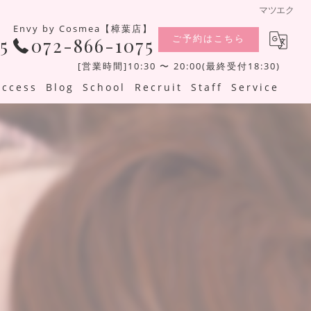
マツエク
Envy by Cosmea【樟葉店】
ご予約はこちら
5
072-866-1075
[営業時間]10:30 〜 20:00(最終受付18:30)
Access
Blog
School
Recruit
Staff
Service