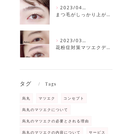
2023/04/11
まつ毛がしっかり上がるまつ毛パーマ
2023/03/30
花粉症対策マツエクデザイン
タグ
Tags
烏丸
マツエク
コンセプト
烏丸のマツエクについて
烏丸のマツエクの必要とされる理由
烏丸のマツエクの内容について
サービス