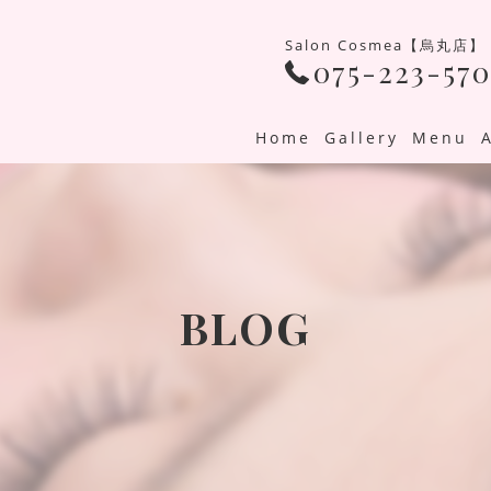
Salon Cosmea【烏丸店】
075-223-570
Home
Gallery
Menu
BLOG