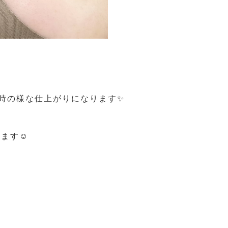
時の様な仕上がりになります✨
ます☺️