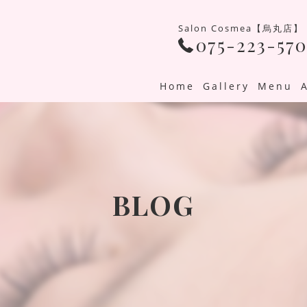
Salon Cosmea【烏丸店】
075-223-570
Home
Gallery
Menu
BLOG