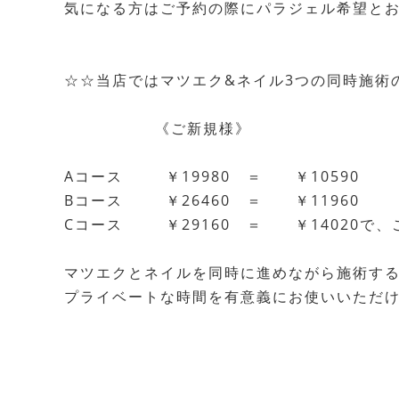
気になる方はご予約の際にパラジェル希望とお
☆☆当店ではマツエク&ネイル3つの同時施術
《ご新規様》
Aコース ￥19980 ＝ ￥10590
Bコース ￥26460 ＝ ￥11960
Cコース ￥29160 ＝ ￥14020で、
マツエクとネイルを同時に進めながら施術す
プライベートな時間を有意義にお使いいただけます☆