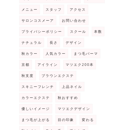
メニュー
スタッフ
アクセス
サロンコスメーア
お問い合わせ
プライバシーポリシー
スクール
本数
ナチュラル
長さ
デザイン
秋カラー
人気カラー
まつ毛パーマ
京都
アイライン
マツエク200本
秋支度
ブラウンエクステ
スキニーフレンチ
上品ネイル
カラーエクステ
秋おすすめ
優しいイメージ
マツエクデザイン
まつ毛が上がる
目の印象
変わる