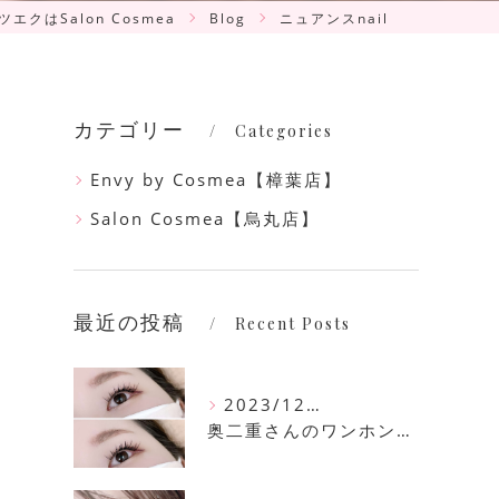
エクはSalon Cosmea
Blog
ニュアンスnail
カテゴリー
Categories
Envy by Cosmea【樟葉店】
Salon Cosmea【烏丸店】
最近の投稿
Recent Posts
2023/12/16
奥二重さんのワンホンマツエク