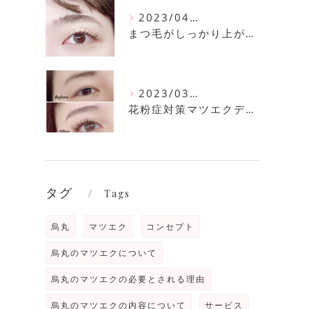
2023/04/11
まつ毛がしっかり上がるまつ毛パーマ
2023/03/30
花粉症対策マツエクデザイン
タグ
Tags
烏丸
マツエク
コンセプト
烏丸のマツエクについて
烏丸のマツエクの必要とされる理由
烏丸のマツエクの内容について
サービス