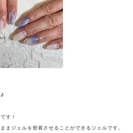
♪
能です！
のままジェルを密着させることができるジェルです。