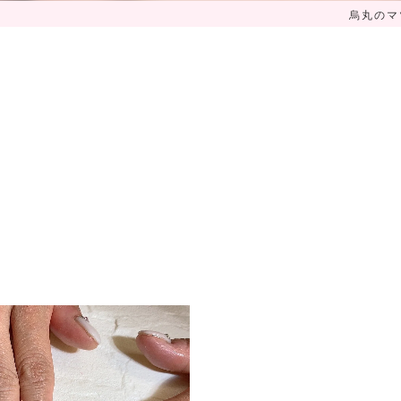
烏丸のマツ