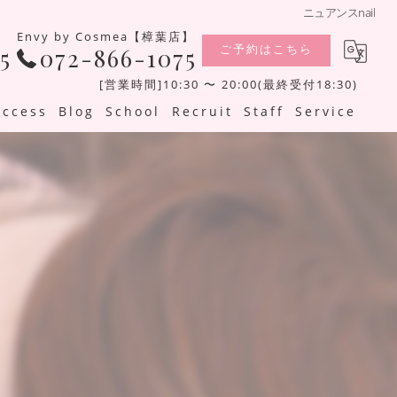
ニュアンスnail
Envy by Cosmea【樟葉店】
ご予約はこちら
5
072-866-1075
[営業時間]10:30 〜 20:00(最終受付18:30)
Access
Blog
School
Recruit
Staff
Service