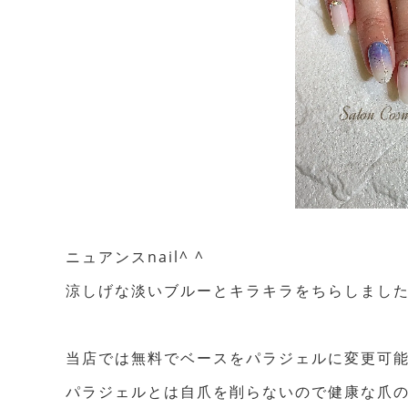
ニュアンスnail^ ^
涼しげな淡いブルーとキラキラをちらしました
当店では無料でベースをパラジェルに変更可
パラジェルとは自爪を削らないので健康な爪