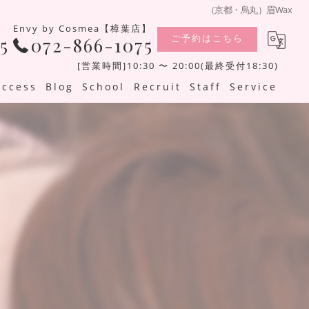
（京都・烏丸）眉Wax
Envy by Cosmea【樟葉店】
ご予約はこちら
5
072-866-1075
[営業時間]10:30 〜 20:00(最終受付18:30)
Access
Blog
School
Recruit
Staff
Service