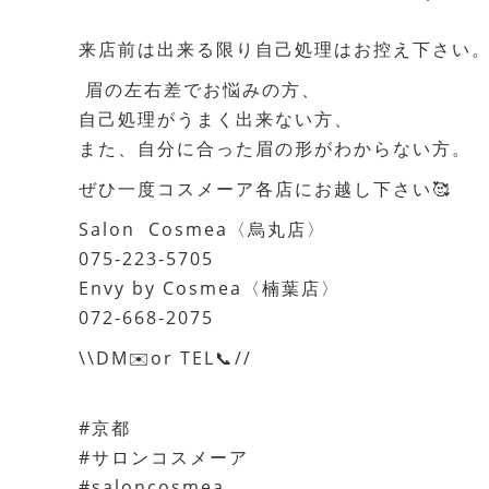
来店前は出来る限り自己処理はお控え下さい。
眉の左右差でお悩みの方、
自己処理がうまく出来ない方、
また、自分に合った眉の形がわからない方。
ぜひ一度コスメーア各店にお越し下さい🥰
Salon Cosmea〈烏丸店〉
075-223-5705
Envy by Cosmea〈楠葉店〉
072-668-2075
\\DM✉️or TEL📞//
#京都
#サロンコスメーア
#saloncosmea