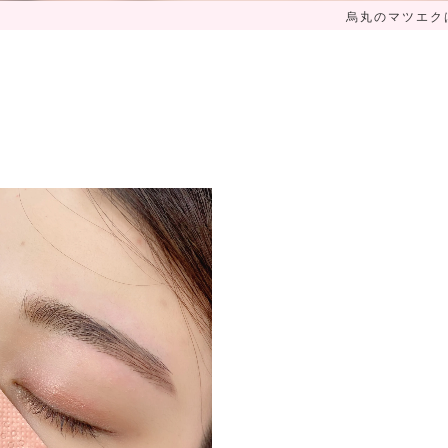
烏丸のマツエクはS