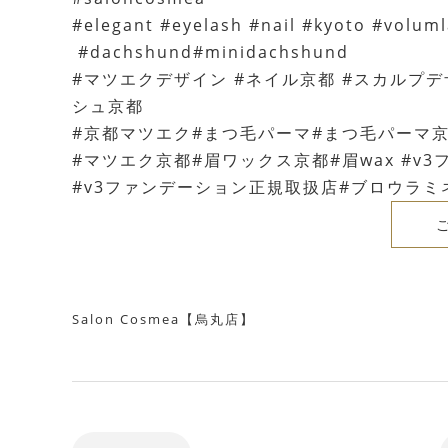
#elegant #eyelash #nail #kyoto #volu
#dachshund#minidachshund
#マツエクデザイン #ネイル京都 #スカルプデ
シュ京都
#京都マツエク#まつ毛パーマ#まつ毛パーマ
#マツエク京都#眉ワックス京都#眉wax #v
#v3ファンデーション正規取扱店#ブロウラミ
Salon Cosmea【烏丸店】