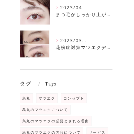
2023/04/11
まつ毛がしっかり上がるまつ毛パーマ
2023/03/30
花粉症対策マツエクデザイン
タグ
Tags
烏丸
マツエク
コンセプト
烏丸のマツエクについて
烏丸のマツエクの必要とされる理由
烏丸のマツエクの内容について
サービス