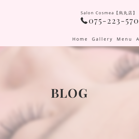
Salon Cosmea【烏丸店】
075-223-570
Home
Gallery
Menu
BLOG