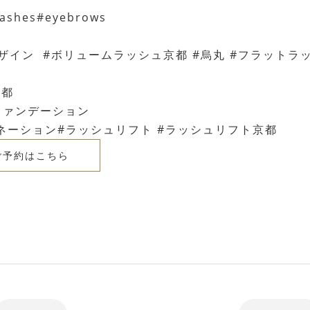
mlashes#eyebrows
ザイン #ボリュームラッシュ京都 #烏丸 #フラットラ
京都
3ファンデーション
ネーション#ラッシュリフト #ラッシュリフト京都
ご予約はこちら