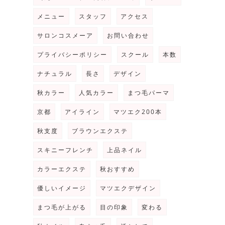
メニュー
スタッフ
アクセス
サロンコスメーア
お問い合わせ
プライバシーポリシー
スクール
本数
ナチュラル
長さ
デザイン
秋カラー
人気カラー
まつ毛パーマ
京都
アイライン
マツエク200本
秋支度
ブラウンエクステ
スキニーフレンチ
上品ネイル
カラーエクステ
秋おすすめ
優しいイメージ
マツエクデザイン
まつ毛が上がる
目の印象
変わる