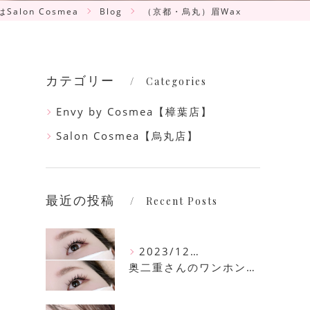
alon Cosmea
Blog
（京都・烏丸）眉Wax
カテゴリー
Categories
Envy by Cosmea【樟葉店】
Salon Cosmea【烏丸店】
最近の投稿
Recent Posts
2023/12/16
奥二重さんのワンホンマツエク